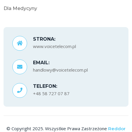
Dla Medycyny
STRONA:
www.voicetelecom.pl
EMAIL:
handlowy@voicetelecom.pl
TELEFON:
+48 58 727 07 87
© Copyright 2025. Wszystkie Prawa Zastrzeżone
Reddor