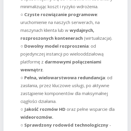
minimalizując koszt i ryzyko wdrożenia.
○
Czyste rozwiązanie programowe
:
uruchomienie na naszych serwerach, na
maszynach klienta lub w
wydajnych,
rozproszonych kontenerach
(wirtualizacja).
○
Dowolny model rozproszenia
: od
pojedynczej instancji po wielooddziałową
platformę z
darmowymi połączeniami
wewnątrz
.
○
Pełna, wielowarstwowa redundancja
: od
zasilania, przez kluczowe usługi, po aktywne
zastąpienie komponentów dla maksymalnej
ciągłości działania.
○
Jakość rozmów HD
oraz pełne wsparcie dla
wideorozmów.
○
Sprawdzony rodowód technologiczny
-