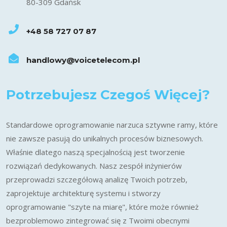
80-309 Gdańsk
+48 58 727 07 87
handlowy@voicetelecom.pl
Potrzebujesz Czegoś Więcej?
Standardowe oprogramowanie narzuca sztywne ramy, które
nie zawsze pasują do unikalnych procesów biznesowych.
Właśnie dlatego naszą specjalnością jest tworzenie
rozwiązań dedykowanych. Nasz zespół inżynierów
przeprowadzi szczegółową analizę Twoich potrzeb,
zaprojektuje architekturę systemu i stworzy
oprogramowanie "szyte na miarę", które może również
bezproblemowo zintegrować się z Twoimi obecnymi