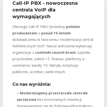
Call-IP PBX - nowoczesna
centrala VoIP dla
wymagających
Dlaczego Call-IP PBX? Jesteśmy
polskim
producentem
o
ponad 15-letnim
doświadczeniu w tworzeniu i modernizacji central
telefonicznych VoIP. Nasze wdrożenia wybierają
organizacje z
czołówki swoich branż
: szpitale,
przychodnie, sektor IT, finanse, platformy e-
commerce, kanały TV, fabryki, instytucje
publiczne, uczelnie i wiele innych.
Co nas wyróżnia:
○
Modernizujemy przestarzałe centrale
sprzętowe
bez kosztownych rewolucji.
Dopasowujemy się do Państwa infrastruktury -