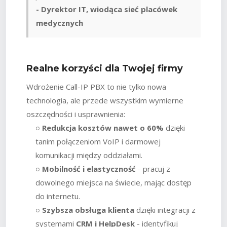
- Dyrektor IT, wiodąca sieć placówek
medycznych
Realne korzyści dla Twojej firmy
Wdrożenie Call-IP PBX to nie tylko nowa
technologia, ale przede wszystkim wymierne
oszczędności i usprawnienia:
○
Redukcja kosztów nawet o 60%
dzięki
tanim połączeniom VoIP i darmowej
komunikacji między oddziałami.
○
Mobilność i elastyczność
- pracuj z
dowolnego miejsca na świecie, mając dostęp
do internetu.
○
Szybsza obsługa klienta
dzięki integracji z
systemami
CRM i HelpDesk
- identyfikuj