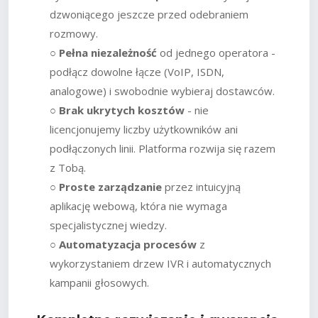
dzwoniącego jeszcze przed odebraniem
rozmowy.
○
Pełna niezależność
od jednego operatora -
podłącz dowolne łącze (VoIP, ISDN,
analogowe) i swobodnie wybieraj dostawców.
○
Brak ukrytych kosztów
- nie
licencjonujemy liczby użytkowników ani
podłączonych linii. Platforma rozwija się razem
z Tobą.
○
Proste zarządzanie
przez intuicyjną
aplikację webową, która nie wymaga
specjalistycznej wiedzy.
○
Automatyzacja procesów
z
wykorzystaniem drzew IVR i automatycznych
kampanii głosowych.