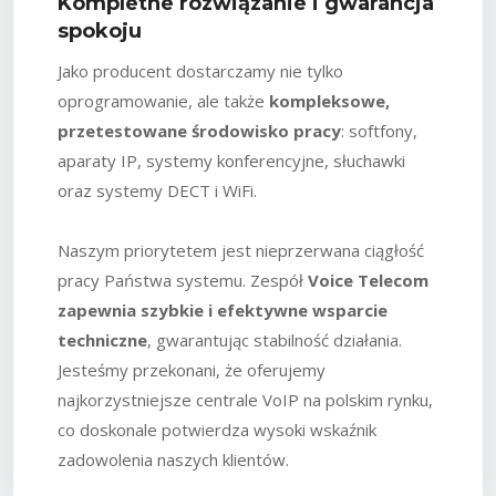
Kompletne rozwiązanie i gwarancja
spokoju
Jako producent dostarczamy nie tylko
oprogramowanie, ale także
kompleksowe,
przetestowane środowisko pracy
: softfony,
aparaty IP, systemy konferencyjne, słuchawki
oraz systemy DECT i WiFi.
Naszym priorytetem jest nieprzerwana ciągłość
pracy Państwa systemu. Zespół
Voice Telecom
zapewnia szybkie i efektywne wsparcie
techniczne
, gwarantując stabilność działania.
Jesteśmy przekonani, że oferujemy
najkorzystniejsze centrale VoIP na polskim rynku,
co doskonale potwierdza wysoki wskaźnik
zadowolenia naszych klientów.