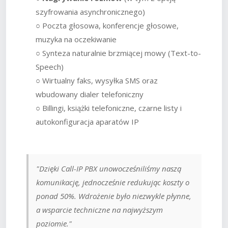
szyfrowania asynchronicznego)
○ Poczta głosowa, konferencje głosowe,
muzyka na oczekiwanie
○ Synteza naturalnie brzmiącej mowy (Text-to-
Speech)
○ Wirtualny faks, wysyłka SMS oraz
wbudowany dialer telefoniczny
○ Billingi, książki telefoniczne, czarne listy i
autokonfiguracja aparatów IP
"Dzięki Call-IP PBX unowocześniliśmy naszą
komunikację, jednocześnie redukując koszty o
ponad 50%. Wdrożenie było niezwykle płynne,
a wsparcie techniczne na najwyższym
poziomie."